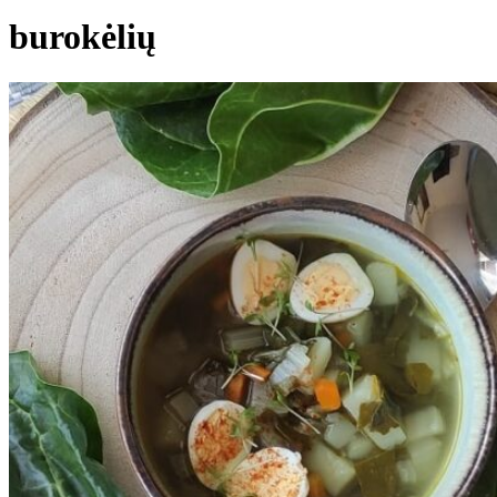
burokėlių