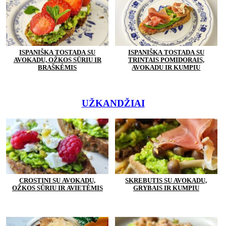
ISPANIŠKA TOSTADA SU
ISPANIŠKA TOSTADA SU
AVOKADU, OŽKOS SŪRIU IR
TRINTAIS POMIDORAIS,
BRAŠKĖMIS
AVOKADU IR KUMPIU
UŽKANDŽIAI
CROSTINI SU AVOKADU,
SKREBUTIS SU AVOKADU,
OŽKOS SŪRIU IR AVIETĖMIS
GRYBAIS IR KUMPIU