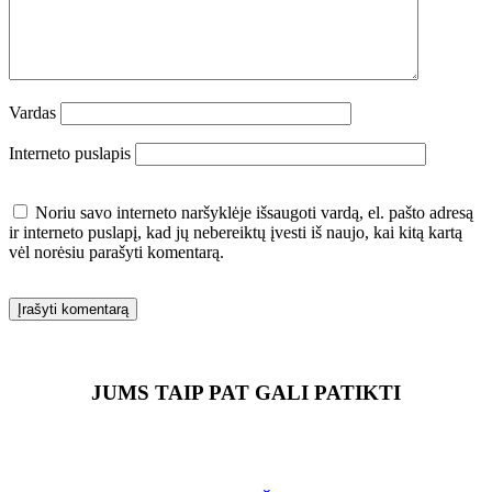
Vardas
Interneto puslapis
Noriu savo interneto naršyklėje išsaugoti vardą, el. pašto adresą
ir interneto puslapį, kad jų nebereiktų įvesti iš naujo, kai kitą kartą
vėl norėsiu parašyti komentarą.
JUMS TAIP PAT GALI PATIKTI