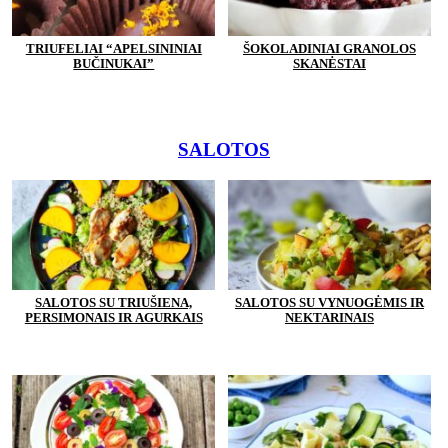
TRIUFELIAI “APELSININIAI
ŠOKOLADINIAI GRANOLOS
BUČINUKAI”
SKANĖSTAI
SALOTOS
SALOTOS SU TRIUŠIENA,
SALOTOS SU VYNUOGĖMIS IR
PERSIMONAIS IR AGURKAIS
NEKTARINAIS