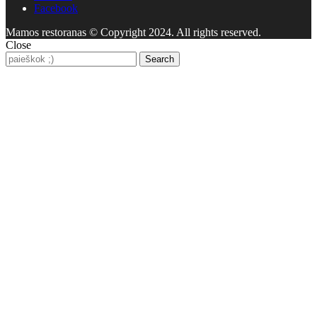
Facebook
Mamos restoranas © Copyright 2024. All rights reserved.
Close
Search
Search
for: