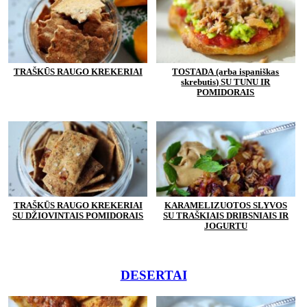
TRAŠKŪS RAUGO KREKERIAI
TOSTADA (arba ispaniškas
skrebutis) SU TUNU IR
POMIDORAIS
TRAŠKŪS RAUGO KREKERIAI
KARAMELIZUOTOS SLYVOS
SU DŽIOVINTAIS POMIDORAIS
SU TRAŠKIAIS DRIBSNIAIS IR
JOGURTU
DESERTAI