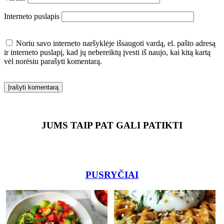
Interneto puslapis
Noriu savo interneto naršyklėje išsaugoti vardą, el. pašto adresą
ir interneto puslapį, kad jų nebereiktų įvesti iš naujo, kai kitą kartą
vėl norėsiu parašyti komentarą.
JUMS TAIP PAT GALI PATIKTI
PUSRYČIAI