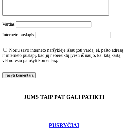
Vardas
Interneto puslapis
Noriu savo interneto naršyklėje išsaugoti vardą, el. pašto adresą
ir interneto puslapį, kad jų nebereiktų įvesti iš naujo, kai kitą kartą
vėl norėsiu parašyti komentarą.
JUMS TAIP PAT GALI PATIKTI
PUSRYČIAI