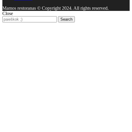
Mamos restoranas © Copyright 2024. All rights reserved.
Close
Search
Search
for: