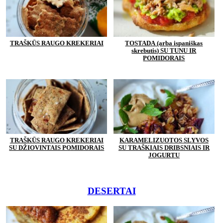
TRAŠKŪS RAUGO KREKERIAI
TOSTADA (arba ispaniškas
skrebutis) SU TUNU IR
POMIDORAIS
TRAŠKŪS RAUGO KREKERIAI
KARAMELIZUOTOS SLYVOS
SU DŽIOVINTAIS POMIDORAIS
SU TRAŠKIAIS DRIBSNIAIS IR
JOGURTU
DESERTAI