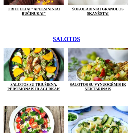
TRIUFELIAI “APELSININIAI
ŠOKOLADINIAI GRANOLOS
BUČINUKAI”
SKANĖSTAI
SALOTOS
SALOTOS SU TRIUŠIENA,
SALOTOS SU VYNUOGĖMIS IR
PERSIMONAIS IR AGURKAIS
NEKTARINAIS