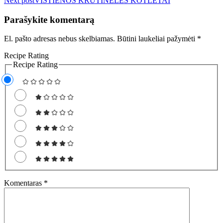
Next post
VIŠTIENOS KRŪTINĖLĖS KOTLETAI
įrašų
Parašykite komentarą
El. pašto adresas nebus skelbiamas.
Būtini laukeliai pažymėti
*
Recipe Rating
Recipe Rating
Komentaras
*